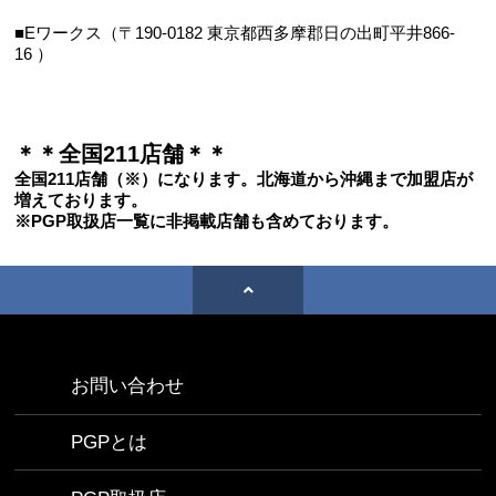
■Eワークス（〒190-0182
東京都西多摩郡日の出町平井866-
16
）
＊＊全国211
店舗＊＊
全国211店舗（※）になります。北海道から沖縄まで加盟店が
増えております。
※PGP取扱店一覧に非掲載店舗も含めております。
お問い合わせ
PGPとは