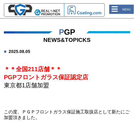
MENU
PGP
NEWS&TOPICKS
2025.08.05
＊＊全国211店舗＊＊
PGPフロントガラス保証認定店
東京都1店舗加盟
この度、ＰＧＰフロントガラス保証施工取扱店として新たにご
加盟頂きました。