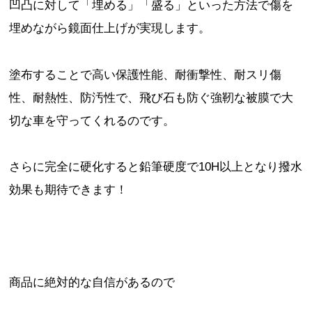
凹凸に対して「埋める」「盛る」といった方法で傷を
埋めながら鏡面仕上げが実現します。
塗布することで高い保護性能、耐衝撃性、耐スリ傷
性、耐熱性、防汚性で、飛び石も防ぐ強靭な被膜で大
切な車を守ってくれるのです。
さらに完全に硬化すると鉛筆硬度で10H以上となり撥水
効果も期待できます！
商品に絶対的な自信があるので